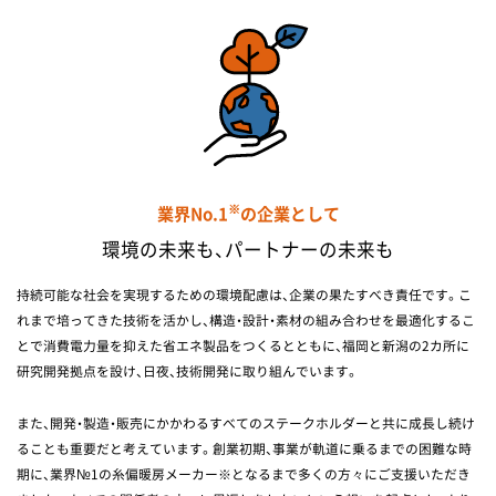
業界No.1
※
の企業として
環境の未来も、パートナーの未来も
持続可能な社会を実現するための環境配慮は、企業の果たすべき責任です。こ
れまで培ってきた技術を活かし、構造・設計・素材の組み合わせを最適化するこ
とで消費電力量を抑えた省エネ製品をつくるとともに、福岡と新潟の2カ所に
研究開発拠点を設け、日夜、技術開発に取り組んでいます。
また、開発・製造・販売にかかわるすべてのステークホルダーと共に成長し続け
ることも重要だと考えています。創業初期、事業が軌道に乗るまでの困難な時
期に、業界№1の糸偏暖房メーカー※となるまで多くの方々にご支援いただき