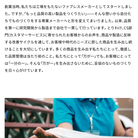
創業当時、私たちは工場をもたないファブレスメーカーとしてスタートしまし
た。ですが、「もっと品質の高い製品をつくりたい」――そんな想いから自分た
ちでものづくりをする専業メーカーへと形を変えてまいりました。以来、品質
を第一に研究開発から製造まで自社で一貫して行っています。とりわけ、CS部
門(カスタマーサービス)に寄せられたお客様からのお声を、商品や製造に反映
する改善サイクルを通して、お客様や時代のニーズに即した商品を生み出し続
けることを大切にしています。多くの商品を生み出す私たちにとって、徹底し
た品質管理は当たり前のこと。私たちにとって「万が一」でも、お客様にとって
は「一分の一」。そんな「万が一」を生み出さないために、妥協のないものづくり
を日々心がけています。