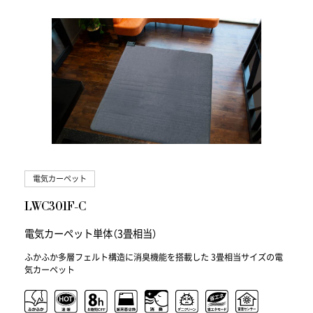
電気カーペット
LWC301F-C
電気カーペット単体（3畳相当）
ふかふか多層フェルト構造に消臭機能を搭載した 3畳相当サイズの電
気カーペット