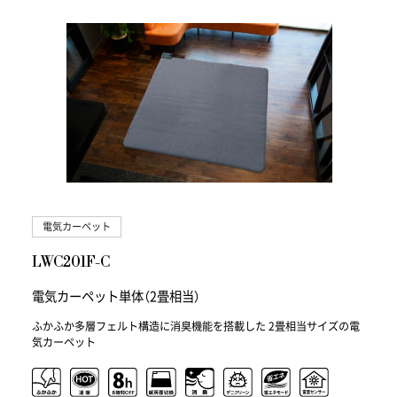
電気カーペット
LWC201F-C
電気カーペット単体（2畳相当）
ふかふか多層フェルト構造に消臭機能を搭載した 2畳相当サイズの電
気カーペット