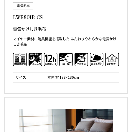
電気毛布
LWB801B-CS
電気かけしき毛布
マイヤー素材に消臭機能を搭載した ふんわりやわらかな電気かけ
しき毛布
サイズ
本体：約188×130cm