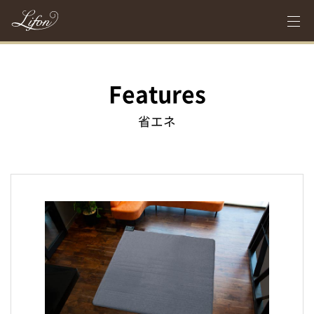
Features
省エネ