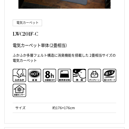
電気カーペット
LWC201F-C
電気カーペット単体（2畳相当）
ふかふか多層フェルト構造に消臭機能を搭載した 2畳相当サイズの
電気カーペット
サイズ
約176×176cm