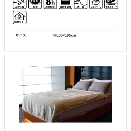
サイズ
約235×195cm