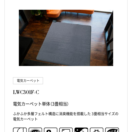
電気カーペット
LWC301F-C
電気カーペット単体（3畳相当）
ふかふか多層フェルト構造に消臭機能を搭載した 3畳相当サイズの
電気カーペット